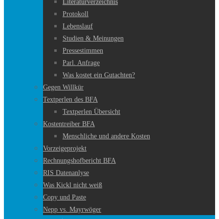
Literaturverzeichnis
Protokoll
Lebenslauf
Studien & Meinungen
Pressestimmen
Parl. Anfrage
Was kostet ein Gutachten?
Gegen Willkür
Textperlen des BFA
Textperlen Übersicht
Kostentreiber BFA
Menschliche und andere Kosten
Vorzeigeprojekt
Rechnungshofbericht BFA
RIS Datenanlyse
Was Kickl nicht weiß
Copy und Paste
Nepp vs. Mayrwöger