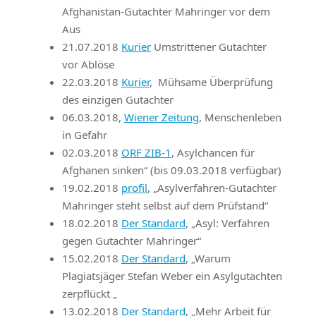
Afghanistan-Gutachter Mahringer vor dem
Aus
21.07.2018
Kurier
Umstrittener Gutachter
vor Ablöse
22.03.2018
Kurier
, Mühsame Überprüfung
des einzigen Gutachter
06.03.2018,
Wiener Zeitung
, Menschenleben
in Gefahr
02.03.2018
ORF ZIB-1
, Asylchancen für
Afghanen sinken“ (bis 09.03.2018 verfügbar)
19.02.2018
profil
, „Asylverfahren-Gutachter
Mahringer steht selbst auf dem Prüfstand“
18.02.2018
Der Standard
, „Asyl: Verfahren
gegen Gutachter Mahringer“
15.02.2018
Der Standard
, „Warum
Plagiatsjäger Stefan Weber ein Asylgutachten
zerpflückt „
13.02.2018
Der Standard
, „Mehr Arbeit für