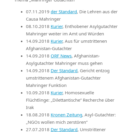
07.11.2019
der Standard
, Die Lehren aus der
Causa Mahringer
08.10.2018
Kurier
, Enthobener Asylgutachter
Mahringer weiter im Amt und Würden
14.09.2018
Kurier
, Aus für umstrittenen
Afghanistan-Gutachter
14.09.2018
ORF News
, Afghanistan-
Asylgutachter Mahringer muss gehen
14.09.2018
Der Standard
, Gericht entzog
umstrittenem Afghanistan-Gutachter
Mahringer Funktion
10.09.2018
Kurier
, Homosexuelle
Flüchtlinge: „Dilettantische“ Recherche über
Irak
18.08.2018
Kronen Zeitung
, Asyl-Gutachter:
„NGOs wollen mich zerstören“
27.07.2018
Der Standard
, Umstrittener