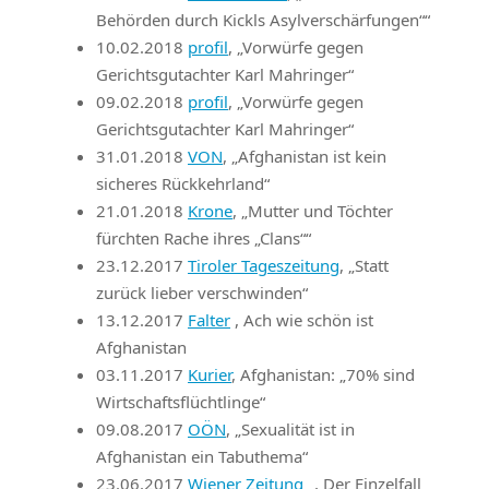
Behörden durch Kickls Asylverschärfungen““
10.02.2018
profil
, „Vorwürfe gegen
Gerichtsgutachter Karl Mahringer“
09.02.2018
profil
, „Vorwürfe gegen
Gerichtsgutachter Karl Mahringer“
31.01.2018
VON
, „Afghanistan ist kein
sicheres Rückkehrland“
21.01.2018
Krone
, „Mutter und Töchter
fürchten Rache ihres „Clans““
23.12.2017
Tiroler Tageszeitung
, „Statt
zurück lieber verschwinden“
13.12.2017
Falter
, Ach wie schön ist
Afghanistan
03.11.2017
Kurier
, Afghanistan: „70% sind
Wirtschaftsflüchtlinge“
09.08.2017
OÖN
, „Sexualität ist in
Afghanistan ein Tabuthema“
23.06.2017
Wiener Zeitung
„, Der Einzelfall