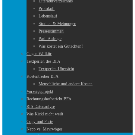
Literaturverzeichnis
Protokoll
Lebenslauf
Studien & Meinungen
Pressestimmen
Parl. Anfrage
Was kostet ein Gutachten?
Gegen Willkür
Textperlen des BFA
Textperlen Übersicht
Kostentreiber BFA
Menschliche und andere Kosten
Vorzeigeprojekt
Rechnungshofbericht BFA
RIS Datenanlyse
Was Kickl nicht weiß
Copy und Paste
Nepp vs. Mayrwöger