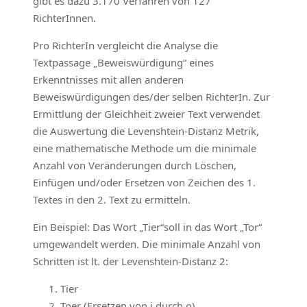
gibt es dazu 3.170 Verfahren von 127
RichterInnen.
Pro RichterIn vergleicht die Analyse die
Textpassage „Beweiswürdigung“ eines
Erkenntnisses mit allen anderen
Beweiswürdigungen des/der selben RichterIn. Zur
Ermittlung der Gleichheit zweier Text verwendet
die Auswertung die Levenshtein-Distanz Metrik,
eine mathematische Methode um die minimale
Anzahl von Veränderungen durch Löschen,
Einfügen und/oder Ersetzen von Zeichen des 1.
Textes in den 2. Text zu ermitteln.
Ein Beispiel: Das Wort „Tier“soll in das Wort „Tor“
umgewandelt werden. Die minimale Anzahl von
Schritten ist lt. der Levenshtein-Distanz 2:
Tier
Toer (Ersetzen von i durch o)