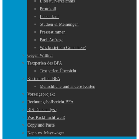
Literaturverzeichnis
Protokoll
Lebenslauf
Studien & Meinungen
Pressestimmen
Parl. Anfrage
Was kostet ein Gutachten?
Gegen Willkür
Textperlen des BFA
Textperlen Übersicht
Kostentreiber BFA
Menschliche und andere Kosten
Vorzeigeprojekt
Rechnungshofbericht BFA
RIS Datenanlyse
Was Kickl nicht weiß
Copy und Paste
Nepp vs. Mayrwöger