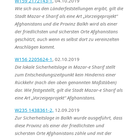
W159 2172143-1
, 04.10.2019
Wie sich aus den Länderfeststellungen ergibt, gilt die
Stadt Mazar-e Sharif als eine Art „Vorzeigeprojekt“
Afghanistans und die Provinz Balkh wird als einer
der friedlichsten und sichersten Orte Afghanistans
geschätzt, auch wenn es selbst dort zu vereinzelten
Anschlägen kommt.
W156 2205624-1
, 02.10.2019
Die lokale Sicherheitslage in Mazar-e Sharif stellt
zum Entscheidungszeitpunkt kein Hindernis einer
Rückkehr (nach den oben genannten Maßstäben)
dar. Wie festgestellt, gilt die Stadt Mazar-e Sharif als
eine Art „Vorzeigeprojekt“ Afghanistans.
W235 1438361-2,
12.09.2019
Zur Sicherheitslage in Balkh wurde ausgeführt, dass
diese Provinz als einer der friedlichsten und
sichersten Orte Afghanistans zähle und mit der