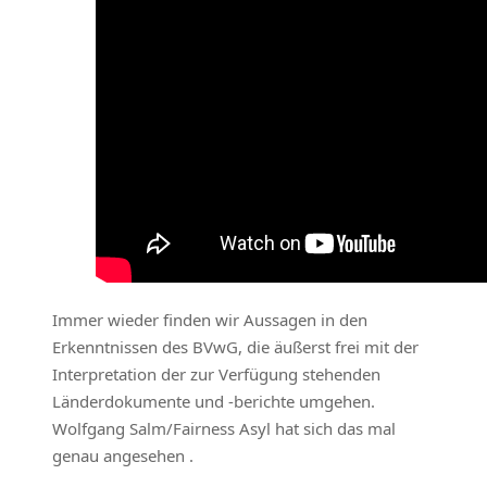
Immer wieder finden wir Aussagen in den
Erkenntnissen des BVwG, die äußerst frei mit der
Interpretation der zur Verfügung stehenden
Länderdokumente und -berichte umgehen.
Wolfgang Salm/Fairness Asyl hat sich das mal
genau angesehen .