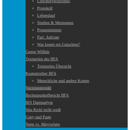
Literaturverzeichnis
Protokoll
Lebenslauf
Studien & Meinungen
Pressestimmen
Parl. Anfrage
Was kostet ein Gutachten?
Gegen Willkür
Textperlen des BFA
Textperlen Übersicht
Kostentreiber BFA
Menschliche und andere Kosten
Vorzeigeprojekt
Rechnungshofbericht BFA
RIS Datenanlyse
Was Kickl nicht weiß
Copy und Paste
Nepp vs. Mayrwöger