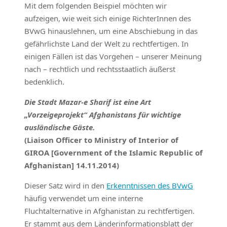
Mit dem folgenden Beispiel möchten wir
aufzeigen, wie weit sich einige RichterInnen des
BVwG hinauslehnen, um eine Abschiebung in das
gefährlichste Land der Welt zu rechtfertigen. In
einigen Fällen ist das Vorgehen – unserer Meinung
nach – rechtlich und rechtsstaatlich äußerst
bedenklich.
Die Stadt Mazar-e Sharif ist eine Art
„Vorzeigeprojekt“ Afghanistans für wichtige
ausländische Gäste.
(Liaison Officer to Ministry of Interior of
GIROA [Government of the Islamic Republic of
Afghanistan] 14.11.2014)
Dieser Satz wird in den
Erkenntnissen des BVwG
häufig verwendet um eine interne
Fluchtalternative in Afghanistan zu rechtfertigen.
Er stammt aus dem Länderinformationsblatt der