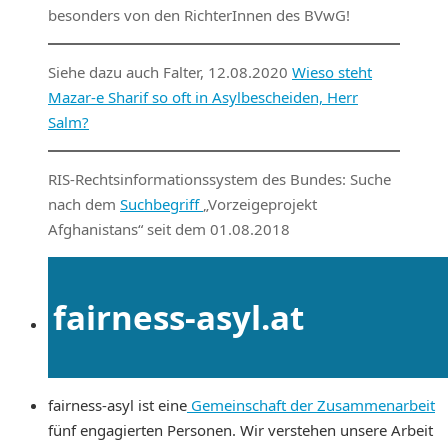
besonders von den RichterInnen des BVwG!
Siehe dazu auch Falter, 12.08.2020
Wieso steht
Mazar-e Sharif so oft in Asylbescheiden, Herr
Salm?
RIS-Rechtsinformationssystem des Bundes: Suche
nach dem
Suchb
e
griff
„Vorzeigeprojekt
Afghanistans“ seit dem 01.08.2018
fairness-asyl.at
fairness-asyl ist eine
Gemeinschaft der Zusammenarbeit
fünf engagierten Personen. Wir verstehen unsere Arbeit