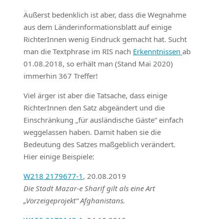
Äußerst bedenklich ist aber, dass die Wegnahme
aus dem Länderinformationsblatt auf einige
RichterInnen wenig Eindruck gemacht hat. Sucht
man die Textphrase im RIS nach
Erkenntnissen
ab
01.08.2018, so erhält man (Stand Mai 2020)
immerhin 367 Treffer!
Viel ärger ist aber die Tatsache, dass einige
RichterInnen den Satz abgeändert und die
Einschränkung „für ausländische Gäste“ einfach
weggelassen haben. Damit haben sie die
Bedeutung des Satzes maßgeblich verändert.
Hier einige Beispiele:
W218 2179677-1
, 20.08.2019
Die Stadt Mazar-e Sharif gilt als eine Art
„Vorzeigeprojekt“ Afghanistans.