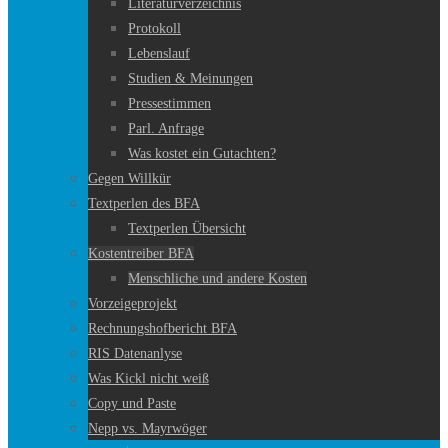
Literaturverzeichnis
Protokoll
Lebenslauf
Studien & Meinungen
Pressestimmen
Parl. Anfrage
Was kostet ein Gutachten?
Gegen Willkür
Textperlen des BFA
Textperlen Übersicht
Kostentreiber BFA
Menschliche und andere Kosten
Vorzeigeprojekt
Rechnungshofbericht BFA
RIS Datenanlyse
Was Kickl nicht weiß
Copy und Paste
Nepp vs. Mayrwöger