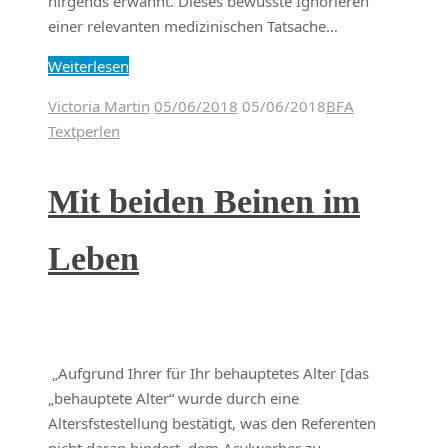
nirgends erwähnt. Dieses bewusste Ignorieren
einer relevanten medizinischen Tatsache…
Weiterlesen
Victoria Martin
05/06/2018
05/06/2018
BFA
Textperlen
Mit beiden Beinen im
Leben
„Aufgrund Ihrer für Ihr behauptetes Alter [das
„behauptete Alter“ wurde durch eine
Altersfstestellung bestätigt, was den Referenten
nicht daran hindert, dem Asylwerber zu