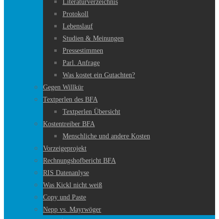
Literaturverzeichnis
Protokoll
Lebenslauf
Studien & Meinungen
Pressestimmen
Parl. Anfrage
Was kostet ein Gutachten?
Gegen Willkür
Textperlen des BFA
Textperlen Übersicht
Kostentreiber BFA
Menschliche und andere Kosten
Vorzeigeprojekt
Rechnungshofbericht BFA
RIS Datenanlyse
Was Kickl nicht weiß
Copy und Paste
Nepp vs. Mayrwöger