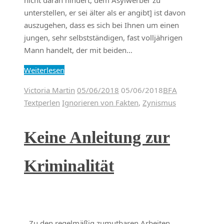
unterstellen, er sei älter als er angibt] ist davon
auszugehen, dass es sich bei Ihnen um einen
jungen, sehr selbstständigen, fast volljährigen
Mann handelt, der mit beiden…
Weiterlesen
Victoria Martin
05/06/2018
05/06/2018
BFA
Textperlen
Ignorieren von Fakten
,
Zynismus
Keine Anleitung zur
Kriminalität
„Zu den regelmäßig zumutbaren Arbeiten