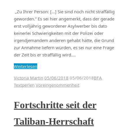
„Zu Ihrer Person: […] Sie sind noch nicht straffällig
geworden.“ Es sei hier angemerkt, dass der gerade
erst volljährig gewordener Asylwerber bis dato
keinerlei Schwierigkeiten mit der Polizei oder
irgendjemandem anderen gehabt hätte, die Grund
zur Annahme liefern würden, es sei nur eine Frage
der Zeit bis er straffällig wird….
Weiterlesen
Victoria Martin
05/06/2018
05/06/2018
BFA
Textperlen
Voreingenommenheit
Fortschritte seit der
Taliban-Herrschaft