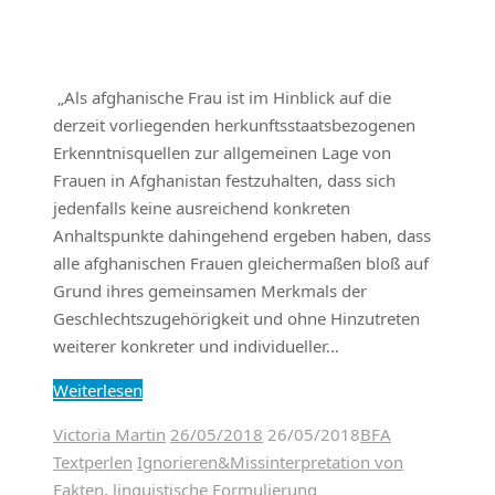
„Als afghanische Frau ist im Hinblick auf die
derzeit vorliegenden herkunftsstaatsbezogenen
Erkenntnisquellen zur allgemeinen Lage von
Frauen in Afghanistan festzuhalten, dass sich
jedenfalls keine ausreichend konkreten
Anhaltspunkte dahingehend ergeben haben, dass
alle afghanischen Frauen gleichermaßen bloß auf
Grund ihres gemeinsamen Merkmals der
Geschlechtszugehörigkeit und ohne Hinzutreten
weiterer konkreter und individueller…
Weiterlesen
Victoria Martin
26/05/2018
26/05/2018
BFA
Textperlen
Ignorieren&Missinterpretation von
Fakten
,
linguistische Formulierung