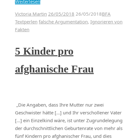
Weiterlesen
Victoria Martin
26/05/2018
26/05/2018
BFA
Textperlen
falsche Argumentation
,
Ignorieren von
Fakten
5 Kinder pro
afghanische Frau
„Die Angaben, dass Ihre Mutter nur zwei
Geschwister hätte […] und Ihr verschollener Vater
[…] ein Einzelkind wäre, ist unter Zugrundelegung
der durchschnittlichen Geburtenrate von mehr als
fünf Kindern pro afghanischer Frau, und dies