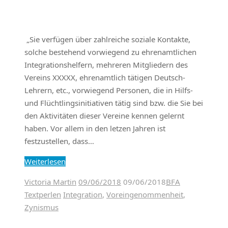
„Sie verfügen über zahlreiche soziale Kontakte,
solche bestehend vorwiegend zu ehrenamtlichen
Integrationshelfern, mehreren Mitgliedern des
Vereins XXXXX, ehrenamtlich tätigen Deutsch-
Lehrern, etc., vorwiegend Personen, die in Hilfs-
und Flüchtlingsinitiativen tätig sind bzw. die Sie bei
den Aktivitäten dieser Vereine kennen gelernt
haben. Vor allem in den letzen Jahren ist
festzustellen, dass…
Weiterlesen
Victoria Martin
09/06/2018
09/06/2018
BFA
Textperlen
Integration
,
Voreingenommenheit
,
Zynismus