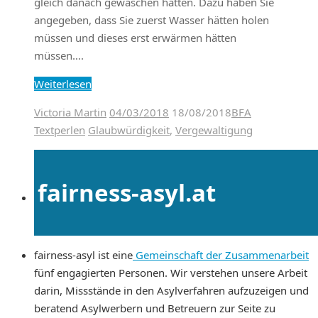
gleich danach gewaschen hätten. Dazu haben Sie
angegeben, dass Sie zuerst Wasser hätten holen
müssen und dieses erst erwärmen hätten
müssen….
Weiterlesen
Victoria Martin
04/03/2018
18/08/2018
BFA
Textperlen
Glaubwürdigkeit
,
Vergewaltigung
fairness-asyl.at
fairness-asyl ist eine
Gemeinschaft der Zusammenarbeit
fünf engagierten Personen. Wir verstehen unsere Arbeit
darin, Missstände in den Asylverfahren aufzuzeigen und
beratend Asylwerbern und Betreuern zur Seite zu