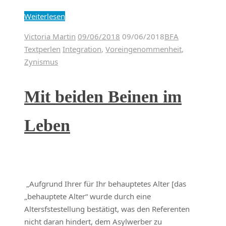
Weiterlesen
Victoria Martin
09/06/2018
09/06/2018
BFA
Textperlen
Integration
,
Voreingenommenheit
,
Zynismus
Mit beiden Beinen im
Leben
„Aufgrund Ihrer für Ihr behauptetes Alter [das
„behauptete Alter“ wurde durch eine
Altersfstestellung bestätigt, was den Referenten
nicht daran hindert, dem Asylwerber zu