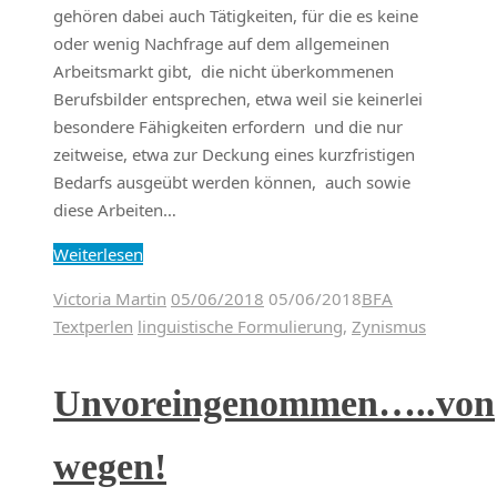
gehören dabei auch Tätigkeiten, für die es keine
oder wenig Nachfrage auf dem allgemeinen
Arbeitsmarkt gibt, die nicht überkommenen
Berufsbilder entsprechen, etwa weil sie keinerlei
besondere Fähigkeiten erfordern und die nur
zeitweise, etwa zur Deckung eines kurzfristigen
Bedarfs ausgeübt werden können, auch sowie
diese Arbeiten…
Weiterlesen
Victoria Martin
05/06/2018
05/06/2018
BFA
Textperlen
linguistische Formulierung
,
Zynismus
Unvoreingenommen…..von
wegen!