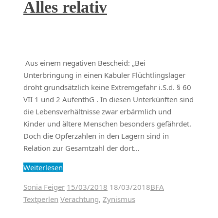
Alles relativ
Aus einem negativen Bescheid: „Bei
Unterbringung in einen Kabuler Flüchtlingslager
droht grundsätzlich keine Extremgefahr i.S.d. § 60
VII 1 und 2 AufenthG . In diesen Unterkünften sind
die Lebensverhältnisse zwar erbärmlich und
Kinder und ältere Menschen besonders gefährdet.
Doch die Opferzahlen in den Lagern sind in
Relation zur Gesamtzahl der dort…
Weiterlesen
Sonia Feiger
15/03/2018
18/03/2018
BFA
Textperlen
Verachtung
,
Zynismus