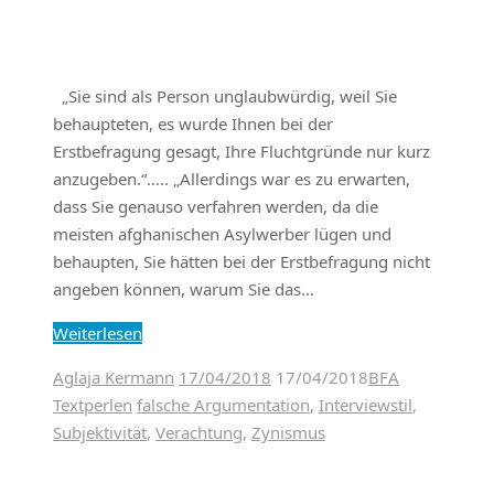
„Sie sind als Person unglaubwürdig, weil Sie
behaupteten, es wurde Ihnen bei der
Erstbefragung gesagt, Ihre Fluchtgründe nur kurz
anzugeben.“….. „Allerdings war es zu erwarten,
dass Sie genauso verfahren werden, da die
meisten afghanischen Asylwerber lügen und
behaupten, Sie hätten bei der Erstbefragung nicht
angeben können, warum Sie das…
Weiterlesen
Aglaja Kermann
17/04/2018
17/04/2018
BFA
Textperlen
falsche Argumentation
,
Interviewstil
,
Subjektivität
,
Verachtung
,
Zynismus