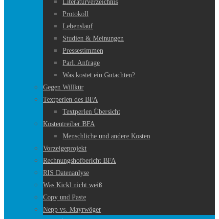
Literaturverzeichnis
Protokoll
Lebenslauf
Studien & Meinungen
Pressestimmen
Parl. Anfrage
Was kostet ein Gutachten?
Gegen Willkür
Textperlen des BFA
Textperlen Übersicht
Kostentreiber BFA
Menschliche und andere Kosten
Vorzeigeprojekt
Rechnungshofbericht BFA
RIS Datenanlyse
Was Kickl nicht weiß
Copy und Paste
Nepp vs. Mayrwöger