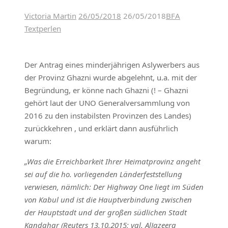
Victoria Martin
26/05/2018
26/05/2018
BFA
Textperlen
Der Antrag eines minderjährigen Aslywerbers aus
der Provinz Ghazni wurde abgelehnt, u.a. mit der
Begründung, er könne nach Ghazni (! – Ghazni
gehört laut der UNO Generalversammlung von
2016 zu den instabilsten Provinzen des Landes)
zurückkehren , und erklärt dann ausführlich
warum:
„Was die Erreichbarkeit Ihrer Heimatprovinz angeht
sei auf die ho. vorliegenden Länderfeststellung
verwiesen, nämlich: Der Highway One liegt im Süden
von Kabul und ist die Hauptverbindung zwischen
der Hauptstadt und der großen südlichen Stadt
Kandahar (Reuters 13.10.2015; vgl. AlJazeera