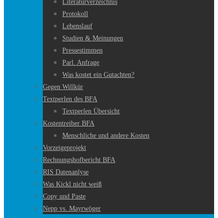
Literaturverzeichnis
Protokoll
Lebenslauf
Studien & Meinungen
Pressestimmen
Parl. Anfrage
Was kostet ein Gutachten?
Gegen Willkür
Textperlen des BFA
Textperlen Übersicht
Kostentreiber BFA
Menschliche und andere Kosten
Vorzeigeprojekt
Rechnungshofbericht BFA
RIS Datenanlyse
Was Kickl nicht weiß
Copy und Paste
Nepp vs. Mayrwöger