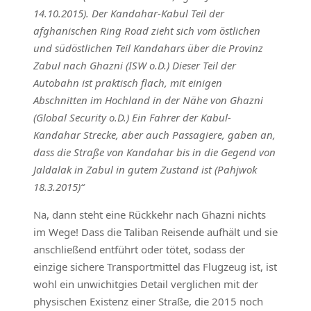
14.10.2015). Der Kandahar-Kabul Teil der
afghanischen Ring Road zieht sich vom östlichen
und südöstlichen Teil Kandahars über die Provinz
Zabul nach Ghazni (ISW o.D.) Dieser Teil der
Autobahn ist praktisch flach, mit einigen
Abschnitten im Hochland in der Nähe von Ghazni
(Global Security o.D.) Ein Fahrer der Kabul-
Kandahar Strecke, aber auch Passagiere, gaben an,
dass die Straße von Kandahar bis in die Gegend von
Jaldalak in Zabul in gutem Zustand ist (Pahjwok
18.3.2015)“
Na, dann steht eine Rückkehr nach Ghazni nichts
im Wege! Dass die Taliban Reisende aufhält und sie
anschließend entführt oder tötet, sodass der
einzige sichere Transportmittel das Flugzeug ist, ist
wohl ein unwichitgies Detail verglichen mit der
physischen Existenz einer Straße, die 2015 noch