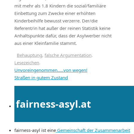
mit mehr als 1.8 Kindern die sozial/familiäre
Einbettung zum Zwecke einer erhöhten
Kinderbeihilfe bewusst verzerre. Der/die
Referent/in hat außer der reinen Statistik keine
Anhaltspunkte dafür, dass der Asylwerber nicht
aus einer Kleinfamilie stammt.
Behauptung
,
falsche Argumentation
.
Lesezeichen
.
Unvoreingenommen…..von wegen!
Straßen in gutem Zustand
fairness-asyl.at
fairness-asyl ist eine
Gemeinschaft der Zusammenarbeit