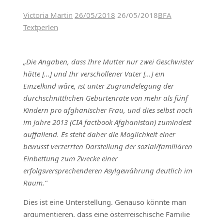
Victoria Martin
26/05/2018
26/05/2018
BFA
Textperlen
„Die Angaben, dass Ihre Mutter nur zwei Geschwister
hätte […] und Ihr verschollener Vater […] ein
Einzelkind wäre, ist unter Zugrundelegung der
durchschnittlichen Geburtenrate von mehr als fünf
Kindern pro afghanischer Frau, und dies selbst noch
im Jahre 2013 (CIA factbook Afghanistan) zumindest
auffallend. Es steht daher die Möglichkeit einer
bewusst verzerrten Darstellung der sozial/familiären
Einbettung zum Zwecke einer
erfolgsversprechenderen Asylgewährung deutlich im
Raum.“
Dies ist eine Unterstellung. Genauso könnte man
argumentieren, dass eine österreischische Familie