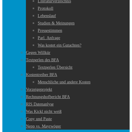
Literaturverzeichnis
Protokoll
Lebenslauf
Studien & Meinungen
Pressestimmen
Parl. Anfrage
Was kostet ein Gutachten?
Gegen Willkür
Textperlen des BFA
Textperlen Übersicht
Kostentreiber BFA
Menschliche und andere Kosten
Vorzeigeprojekt
Rechnungshofbericht BFA
RIS Datenanlyse
Was Kickl nicht weiß
Copy und Paste
Nepp vs. Mayrwöger