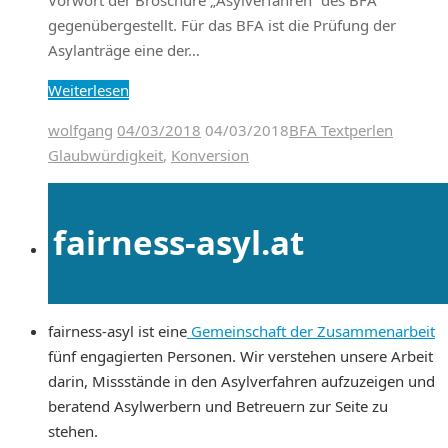
gegenübergestellt. Für das BFA ist die Prüfung der
Asylanträge eine der…
Weiterlesen
wolfgang
04/03/2018
04/03/2018
BFA Textperlen
Glaubwürdigkeit
,
Konversion
fairness-asyl.at
fairness-asyl ist eine
Gemeinschaft der Zusammenarbeit
fünf engagierten Personen. Wir verstehen unsere Arbeit
darin, Missstände in den Asylverfahren aufzuzeigen und
beratend Asylwerbern und Betreuern zur Seite zu
stehen.