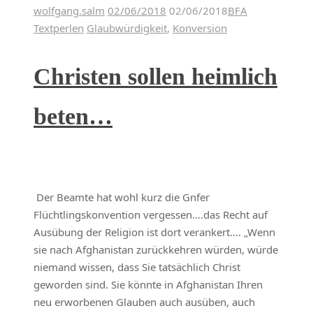
wolfgang.salm
02/06/2018
02/06/2018
BFA
Textperlen
Glaubwürdigkeit
,
Konversion
Christen sollen heimlich
beten…
Der Beamte hat wohl kurz die Gnfer
Flüchtlingskonvention vergessen….das Recht auf
Ausübung der Religion ist dort verankert…. „Wenn
sie nach Afghanistan zurückkehren würden, würde
niemand wissen, dass Sie tatsächlich Christ
geworden sind. Sie könnte in Afghanistan Ihren
neu erworbenen Glauben auch ausüben, auch