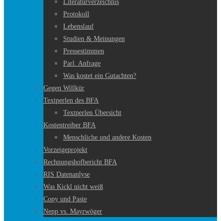
Literaturverzeichnis
Protokoll
Lebenslauf
Studien & Meinungen
Pressestimmen
Parl. Anfrage
Was kostet ein Gutachten?
Gegen Willkür
Textperlen des BFA
Textperlen Übersicht
Kostentreiber BFA
Menschliche und andere Kosten
Vorzeigeprojekt
Rechnungshofbericht BFA
RIS Datenanlyse
Was Kickl nicht weiß
Copy und Paste
Nepp vs. Mayrwöger