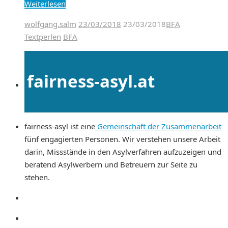
Weiterlesen
wolfgang.salm
23/03/2018
23/03/2018
BFA
Textperlen
BFA
fairness-asyl.at
fairness-asyl ist eine
Gemeinschaft der Zusammenarbeit
fünf engagierten Personen. Wir verstehen unsere Arbeit
darin, Missstände in den Asylverfahren aufzuzeigen und
beratend Asylwerbern und Betreuern zur Seite zu
stehen.