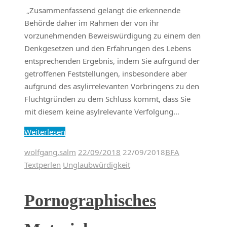
„Zusammenfassend gelangt die erkennende
Behörde daher im Rahmen der von ihr
vorzunehmenden Beweiswürdigung zu einem den
Denkgesetzen und den Erfahrungen des Lebens
entsprechenden Ergebnis, indem Sie aufrgund der
getroffenen Feststellungen, insbesondere aber
aufgrund des asylirrelevanten Vorbringens zu den
Fluchtgründen zu dem Schluss kommt, dass Sie
mit diesem keine asylrelevante Verfolgung…
Weiterlesen
wolfgang.salm
22/09/2018
22/09/2018
BFA
Textperlen
Unglaubwürdigkeit
Pornographisches