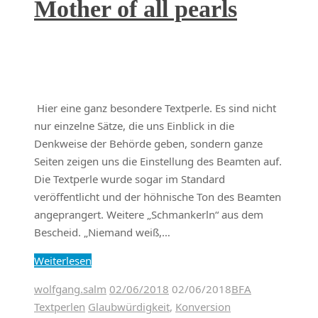
Mother of all pearls
Hier eine ganz besondere Textperle. Es sind nicht
nur einzelne Sätze, die uns Einblick in die
Denkweise der Behörde geben, sondern ganze
Seiten zeigen uns die Einstellung des Beamten auf.
Die Textperle wurde sogar im Standard
veröffentlicht und der höhnische Ton des Beamten
angeprangert. Weitere „Schmankerln“ aus dem
Bescheid. „Niemand weiß,…
Weiterlesen
wolfgang.salm
02/06/2018
02/06/2018
BFA
Textperlen
Glaubwürdigkeit
,
Konversion