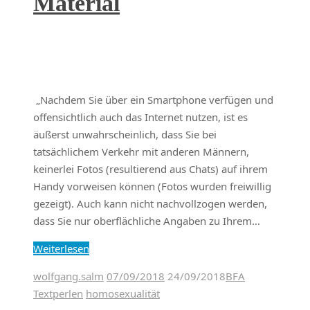
Material
„Nachdem Sie über ein Smartphone verfügen und
offensichtlich auch das Internet nutzen, ist es
äußerst unwahrscheinlich, dass Sie bei
tatsächlichem Verkehr mit anderen Männern,
keinerlei Fotos (resultierend aus Chats) auf ihrem
Handy vorweisen können (Fotos wurden freiwillig
gezeigt). Auch kann nicht nachvollzogen werden,
dass Sie nur oberflächliche Angaben zu Ihrem…
Weiterlesen
wolfgang.salm
07/09/2018
24/09/2018
BFA
Textperlen
homosexualität