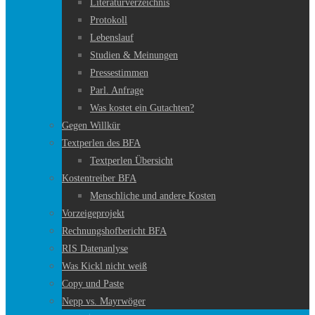
Literaturverzeichnis
Protokoll
Lebenslauf
Studien & Meinungen
Pressestimmen
Parl. Anfrage
Was kostet ein Gutachten?
Gegen Willkür
Textperlen des BFA
Textperlen Übersicht
Kostentreiber BFA
Menschliche und andere Kosten
Vorzeigeprojekt
Rechnungshofbericht BFA
RIS Datenanlyse
Was Kickl nicht weiß
Copy und Paste
Nepp vs. Mayrwöger