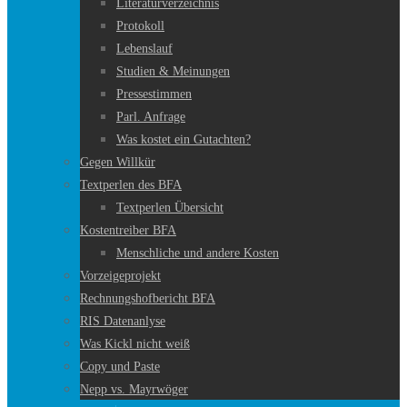
Literaturverzeichnis
Protokoll
Lebenslauf
Studien & Meinungen
Pressestimmen
Parl. Anfrage
Was kostet ein Gutachten?
Gegen Willkür
Textperlen des BFA
Textperlen Übersicht
Kostentreiber BFA
Menschliche und andere Kosten
Vorzeigeprojekt
Rechnungshofbericht BFA
RIS Datenanlyse
Was Kickl nicht weiß
Copy und Paste
Nepp vs. Mayrwöger