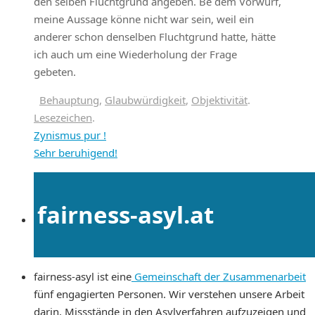
den selben Fluchtgrund angeben. Be dem Vorwurf,
meine Aussage könne nicht war sein, weil ein
anderer schon denselben Fluchtgrund hatte, hätte
ich auch um eine Wiederholung der Frage
gebeten.
Behauptung
,
Glaubwürdigkeit
,
Objektivität
.
Lesezeichen
.
Zynismus pur !
Sehr beruhigend!
fairness-asyl.at
fairness-asyl ist eine
Gemeinschaft der Zusammenarbeit
fünf engagierten Personen. Wir verstehen unsere Arbeit
darin, Missstände in den Asylverfahren aufzuzeigen und