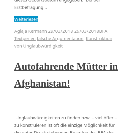
Erstbefragung…
Weiterlesen
Aglaja Kermann
29/03/2018
29/03/2018
BFA
Textperlen
falsche Argumentation
,
Konstruktion
von Unglaubwürdigkeit
Autofahrende Mütter in
Afghanistan!
Unglaubwürdigkeiten zu finden bzw. – viel öfter –
zu konstruieren ist oft die einzige Möglichkeit für
die unter Druck stehenden Beamten des BFA der