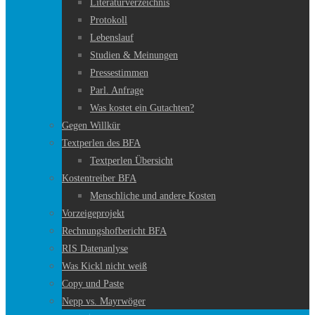
Literaturverzeichnis
Protokoll
Lebenslauf
Studien & Meinungen
Pressestimmen
Parl. Anfrage
Was kostet ein Gutachten?
Gegen Willkür
Textperlen des BFA
Textperlen Übersicht
Kostentreiber BFA
Menschliche und andere Kosten
Vorzeigeprojekt
Rechnungshofbericht BFA
RIS Datenanlyse
Was Kickl nicht weiß
Copy und Paste
Nepp vs. Mayrwöger