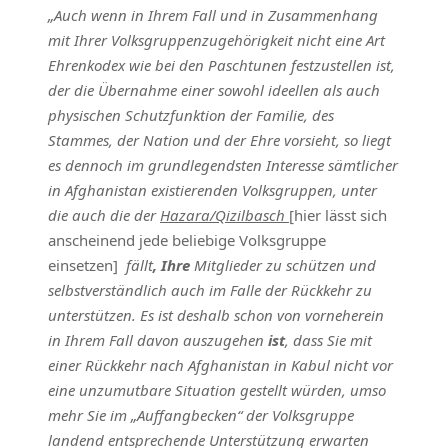
„Auch wenn in Ihrem Fall und in Zusammenhang
mit Ihrer Volksgruppenzugehörigkeit nicht eine Art
Ehrenkodex wie bei den Paschtunen festzustellen ist,
der die Übernahme einer sowohl ideellen als auch
physischen Schutzfunktion der Familie, des
Stammes, der Nation und der Ehre vorsieht, so liegt
es dennoch im grundlegendsten Interesse sämtlicher
in Afghanistan existierenden Volksgruppen, unter
die auch die der
Hazara/Qizilbasch
[hier lässt sich
anscheinend jede beliebige Volksgruppe
einsetzen]
fällt
, Ihre
Mitglieder zu schützen und
selbstverständlich auch im Falle der Rückkehr zu
unterstützen. Es ist deshalb schon von vorneherein
in Ihrem Fall davon auszugehen
ist
, dass Sie mit
einer Rückkehr nach Afghanistan in Kabul nicht vor
eine unzumutbare Situation gestellt würden, umso
mehr Sie im „Auffangbecken“ der Volksgruppe
landend entsprechende Unterstützung erwarten