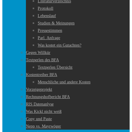
Literaturverzeichnis
Protokoll
Lebenslauf
Studien & Meinungen
Pressestimmen
Parl. Anfrage
Was kostet ein Gutachten?
Gegen Willkür
Textperlen des BFA
Textperlen Übersicht
Kostentreiber BFA
Menschliche und andere Kosten
Vorzeigeprojekt
Rechnungshofbericht BFA
RIS Datenanlyse
Was Kickl nicht weiß
Copy und Paste
Nepp vs. Mayrwöger