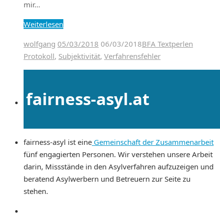
mir…
Weiterlesen
wolfgang
05/03/2018
06/03/2018
BFA Textperlen
Protokoll
,
Subjektivität
,
Verfahrensfehler
fairness-asyl.at
fairness-asyl ist eine
Gemeinschaft der Zusammenarbeit
fünf engagierten Personen. Wir verstehen unsere Arbeit
darin, Missstände in den Asylverfahren aufzuzeigen und
beratend Asylwerbern und Betreuern zur Seite zu
stehen.