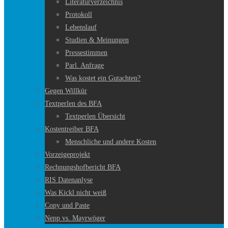
Literaturverzeichnis
Protokoll
Lebenslauf
Studien & Meinungen
Pressestimmen
Parl. Anfrage
Was kostet ein Gutachten?
Gegen Willkür
Textperlen des BFA
Textperlen Übersicht
Kostentreiber BFA
Menschliche und andere Kosten
Vorzeigeprojekt
Rechnungshofbericht BFA
RIS Datenanlyse
Was Kickl nicht weiß
Copy und Paste
Nepp vs. Mayrwöger