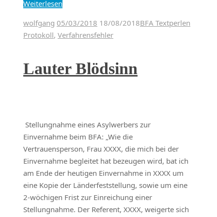
Weiterlesen
wolfgang
05/03/2018
18/08/2018
BFA Textperlen
Protokoll
,
Verfahrensfehler
Lauter Blödsinn
Stellungnahme eines Asylwerbers zur
Einvernahme beim BFA: „Wie die
Vertrauensperson, Frau XXXX, die mich bei der
Einvernahme begleitet hat bezeugen wird, bat ich
am Ende der heutigen Einvernahme in XXXX um
eine Kopie der Länderfeststellung, sowie um eine
2-wöchigen Frist zur Einreichung einer
Stellungnahme. Der Referent, XXXX, weigerte sich