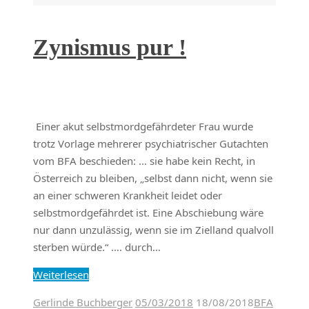
Zynismus pur !
Einer akut selbstmordgefährdeter Frau wurde
trotz Vorlage mehrerer psychiatrischer Gutachten
vom BFA beschieden: … sie habe kein Recht, in
Österreich zu bleiben, „selbst dann nicht, wenn sie
an einer schweren Krankheit leidet oder
selbstmordgefährdet ist. Eine Abschiebung wäre
nur dann unzulässig, wenn sie im Zielland qualvoll
sterben würde.“ …. durch…
Weiterlesen
Gerlinde Buchberger
05/03/2018
18/08/2018
BFA