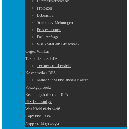
Literaturverzeichnis
Protokoll
Lebenslauf
Studien & Meinungen
Pressestimmen
Parl. Anfrage
Was kostet ein Gutachten?
Gegen Willkür
Textperlen des BFA
Textperlen Übersicht
Kostentreiber BFA
Menschliche und andere Kosten
Vorzeigeprojekt
Rechnungshofbericht BFA
RIS Datenanlyse
Was Kickl nicht weiß
Copy und Paste
Nepp vs. Mayrwöger