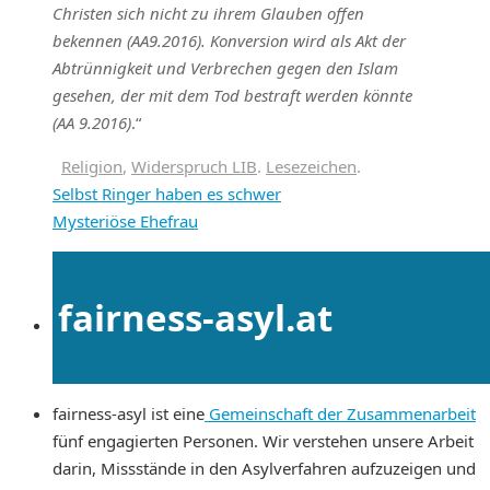
Christen sich nicht zu ihrem Glauben offen
bekennen (AA9.2016). Konversion wird als Akt der
Abtrünnigkeit und Verbrechen gegen den Islam
gesehen, der mit dem Tod bestraft werden könnte
(AA 9.2016)
.“
Religion
,
Widerspruch LIB
.
Lesezeichen
.
Selbst Ringer haben es schwer
Mysteriöse Ehefrau
fairness-asyl.at
fairness-asyl ist eine
Gemeinschaft der Zusammenarbeit
fünf engagierten Personen. Wir verstehen unsere Arbeit
darin, Missstände in den Asylverfahren aufzuzeigen und