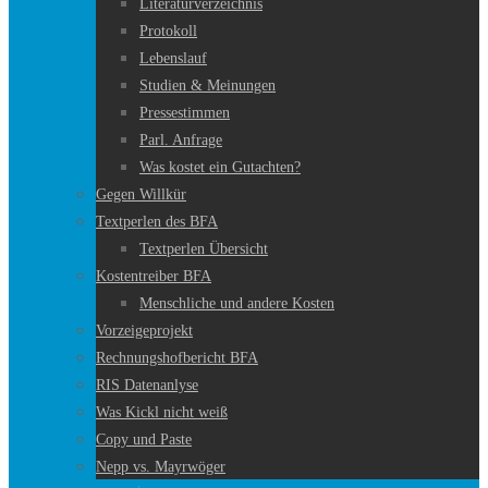
Literaturverzeichnis
Protokoll
Lebenslauf
Studien & Meinungen
Pressestimmen
Parl. Anfrage
Was kostet ein Gutachten?
Gegen Willkür
Textperlen des BFA
Textperlen Übersicht
Kostentreiber BFA
Menschliche und andere Kosten
Vorzeigeprojekt
Rechnungshofbericht BFA
RIS Datenanlyse
Was Kickl nicht weiß
Copy und Paste
Nepp vs. Mayrwöger