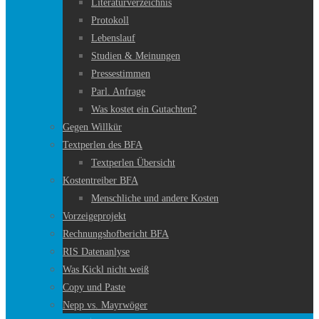
Literaturverzeichnis
Protokoll
Lebenslauf
Studien & Meinungen
Pressestimmen
Parl. Anfrage
Was kostet ein Gutachten?
Gegen Willkür
Textperlen des BFA
Textperlen Übersicht
Kostentreiber BFA
Menschliche und andere Kosten
Vorzeigeprojekt
Rechnungshofbericht BFA
RIS Datenanlyse
Was Kickl nicht weiß
Copy und Paste
Nepp vs. Mayrwöger