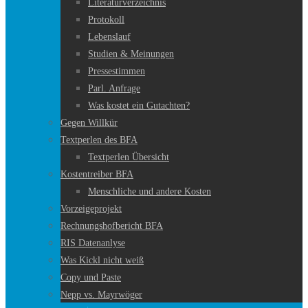
Literaturverzeichnis
Protokoll
Lebenslauf
Studien & Meinungen
Pressestimmen
Parl. Anfrage
Was kostet ein Gutachten?
Gegen Willkür
Textperlen des BFA
Textperlen Übersicht
Kostentreiber BFA
Menschliche und andere Kosten
Vorzeigeprojekt
Rechnungshofbericht BFA
RIS Datenanlyse
Was Kickl nicht weiß
Copy und Paste
Nepp vs. Mayrwöger