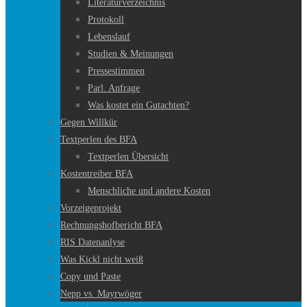
Literaturverzeichnis
Protokoll
Lebenslauf
Studien & Meinungen
Pressestimmen
Parl. Anfrage
Was kostet ein Gutachten?
Gegen Willkür
Textperlen des BFA
Textperlen Übersicht
Kostentreiber BFA
Menschliche und andere Kosten
Vorzeigeprojekt
Rechnungshofbericht BFA
RIS Datenanlyse
Was Kickl nicht weiß
Copy und Paste
Nepp vs. Mayrwöger