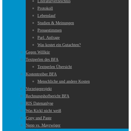
Literaturverzeichnis
Protokoll
Lebenslauf
Studien & Meinungen
Pressestimmen
Parl. Anfrage
Was kostet ein Gutachten?
Gegen Willkür
Textperlen des BFA
Textperlen Übersicht
Kostentreiber BFA
Menschliche und andere Kosten
Vorzeigeprojekt
Rechnungshofbericht BFA
RIS Datenanlyse
Was Kickl nicht weiß
Copy und Paste
Nepp vs. Mayrwöger