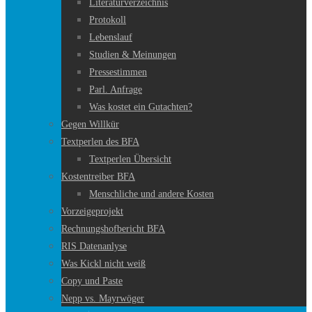
Literaturverzeichnis
Protokoll
Lebenslauf
Studien & Meinungen
Pressestimmen
Parl. Anfrage
Was kostet ein Gutachten?
Gegen Willkür
Textperlen des BFA
Textperlen Übersicht
Kostentreiber BFA
Menschliche und andere Kosten
Vorzeigeprojekt
Rechnungshofbericht BFA
RIS Datenanlyse
Was Kickl nicht weiß
Copy und Paste
Nepp vs. Mayrwöger