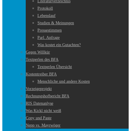
Literaturverzeichnis
Protokoll
Lebenslauf
Studien & Meinungen
Pressestimmen
Parl. Anfrage
Was kostet ein Gutachten?
Gegen Willkür
Textperlen des BFA
Textperlen Übersicht
Kostentreiber BFA
Menschliche und andere Kosten
Vorzeigeprojekt
Rechnungshofbericht BFA
RIS Datenanlyse
Was Kickl nicht weiß
Copy und Paste
Nepp vs. Mayrwöger