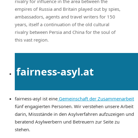
rivalry for influence in the area between the
empires of Russia and Britain played out by spies,
ambassadors, agents and travel writers for 150
years, itself a continuation of the old cultural
rivalry between Persia and China for the soul of
this vast region.
fairness-asyl.at
fairness-asyl ist eine
Gemeinschaft der Zusammenarbeit
fünf engagierten Personen. Wir verstehen unsere Arbeit
darin, Missstände in den Asylverfahren aufzuzeigen und
beratend Asylwerbern und Betreuern zur Seite zu
stehen.