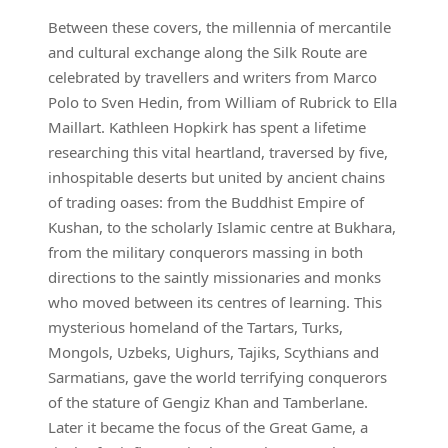
Between these covers, the millennia of mercantile
and cultural exchange along the Silk Route are
celebrated by travellers and writers from Marco
Polo to Sven Hedin, from William of Rubrick to Ella
Maillart. Kathleen Hopkirk has spent a lifetime
researching this vital heartland, traversed by five,
inhospitable deserts but united by ancient chains
of trading oases: from the Buddhist Empire of
Kushan, to the scholarly Islamic centre at Bukhara,
from the military conquerors massing in both
directions to the saintly missionaries and monks
who moved between its centres of learning. This
mysterious homeland of the Tartars, Turks,
Mongols, Uzbeks, Uighurs, Tajiks, Scythians and
Sarmatians, gave the world terrifying conquerors
of the stature of Gengiz Khan and Tamberlane.
Later it became the focus of the Great Game, a