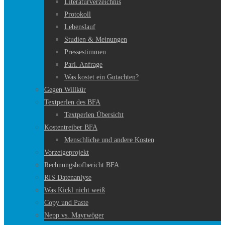
Literaturverzeichnis
Protokoll
Lebenslauf
Studien & Meinungen
Pressestimmen
Parl. Anfrage
Was kostet ein Gutachten?
Gegen Willkür
Textperlen des BFA
Textperlen Übersicht
Kostentreiber BFA
Menschliche und andere Kosten
Vorzeigeprojekt
Rechnungshofbericht BFA
RIS Datenanlyse
Was Kickl nicht weiß
Copy und Paste
Nepp vs. Mayrwöger