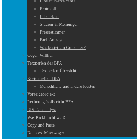
Literaturverzeichnis
Protokoll
Lebenslauf
Studien & Meinungen
Pressestimmen
Parl. Anfrage
Was kostet ein Gutachten?
Gegen Willkür
Textperlen des BFA
Textperlen Übersicht
Kostentreiber BFA
Menschliche und andere Kosten
Vorzeigeprojekt
Rechnungshofbericht BFA
RIS Datenanlyse
Was Kickl nicht weiß
Copy und Paste
Nepp vs. Mayrwöger