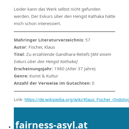
Leider kann das Werk selbst nicht gefunden
werden. Der Exkurs über den Hengst Kathaka hätte
mich schon interessiert.
Mahringer Literaturverzeichnis
: 57
Autor
: Fischer, Klaus
Titel
: Zu erzählende Gandhara-Reliefs [
Mit einem
Exkurs über den Hengst Kathaka]
Erscheinungsjahr
: 1980 (Alter 37 Jahre)
Genre:
Kunst & Kultur
Anzahl der Verweise im Gutachten:
0
Link:
https://de.wikipedia.org/wiki/Klaus_Fischer_(Indolo
fairness-asyl.at