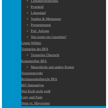
Literaturverzeichnis
Protokoll
Lebenslauf
Studien & Meinungen
Pressestimmen
Parl. Anfrage
Was kostet ein Gutachten?
Gegen Willkür
Textperlen des BFA
Textperlen Übersicht
Kostentreiber BFA
Menschliche und andere Kosten
Vorzeigeprojekt
Rechnungshofbericht BFA
RIS Datenanlyse
Was Kickl nicht weiß
Copy und Paste
Nepp vs. Mayrwöger