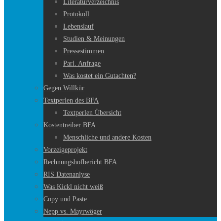
Literaturverzeichnis
Protokoll
Lebenslauf
Studien & Meinungen
Pressestimmen
Parl. Anfrage
Was kostet ein Gutachten?
Gegen Willkür
Textperlen des BFA
Textperlen Übersicht
Kostentreiber BFA
Menschliche und andere Kosten
Vorzeigeprojekt
Rechnungshofbericht BFA
RIS Datenanlyse
Was Kickl nicht weiß
Copy und Paste
Nepp vs. Mayrwöger