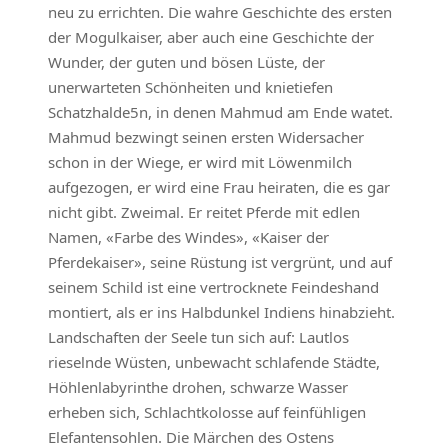
neu zu errichten. Die wahre Geschichte des ersten
der Mogulkaiser, aber auch eine Geschichte der
Wunder, der guten und bösen Lüste, der
unerwarteten Schönheiten und knietiefen
Schatzhalde5n, in denen Mahmud am Ende watet.
Mahmud bezwingt seinen ersten Widersacher
schon in der Wiege, er wird mit Löwenmilch
aufgezogen, er wird eine Frau heiraten, die es gar
nicht gibt. Zweimal. Er reitet Pferde mit edlen
Namen, «Farbe des Windes», «Kaiser der
Pferdekaiser», seine Rüstung ist vergrünt, und auf
seinem Schild ist eine vertrocknete Feindeshand
montiert, als er ins Halbdunkel Indiens hinabzieht.
Landschaften der Seele tun sich auf: Lautlos
rieselnde Wüsten, unbewacht schlafende Städte,
Höhlenlabyrinthe drohen, schwarze Wasser
erheben sich, Schlachtkolosse auf feinfühligen
Elefantensohlen. Die Märchen des Ostens