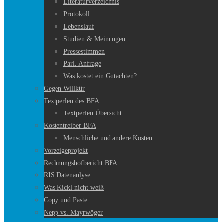
Literaturverzeichnis
Protokoll
Lebenslauf
Studien & Meinungen
Pressestimmen
Parl. Anfrage
Was kostet ein Gutachten?
Gegen Willkür
Textperlen des BFA
Textperlen Übersicht
Kostentreiber BFA
Menschliche und andere Kosten
Vorzeigeprojekt
Rechnungshofbericht BFA
RIS Datenanlyse
Was Kickl nicht weiß
Copy und Paste
Nepp vs. Mayrwöger