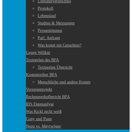
Literaturverzeichnis
Protokoll
Lebenslauf
Studien & Meinungen
Pressestimmen
Parl. Anfrage
Was kostet ein Gutachten?
Gegen Willkür
Textperlen des BFA
Textperlen Übersicht
Kostentreiber BFA
Menschliche und andere Kosten
Vorzeigeprojekt
Rechnungshofbericht BFA
RIS Datenanlyse
Was Kickl nicht weiß
Copy und Paste
Nepp vs. Mayrwöger