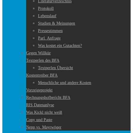
Literaturverzeichnis
Protokoll
Lebenslauf
Studien & Meinungen
Pressestimmen
Parl. Anfrage
Was kostet ein Gutachten?
Gegen Willkür
Textperlen des BFA
Textperlen Übersicht
Kostentreiber BFA
Menschliche und andere Kosten
Vorzeigeprojekt
Rechnungshofbericht BFA
RIS Datenanlyse
Was Kickl nicht weiß
Copy und Paste
Nepp vs. Mayrwöger