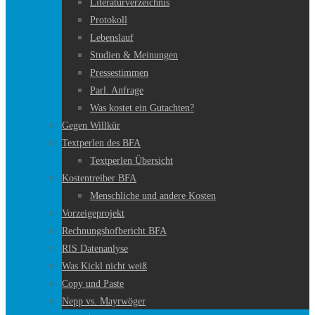
Literaturverzeichnis
Protokoll
Lebenslauf
Studien & Meinungen
Pressestimmen
Parl. Anfrage
Was kostet ein Gutachten?
Gegen Willkür
Textperlen des BFA
Textperlen Übersicht
Kostentreiber BFA
Menschliche und andere Kosten
Vorzeigeprojekt
Rechnungshofbericht BFA
RIS Datenanlyse
Was Kickl nicht weiß
Copy und Paste
Nepp vs. Mayrwöger