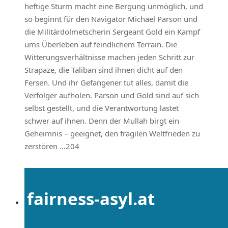
heftige Sturm macht eine Bergung unmöglich, und
so beginnt für den Navigator Michael Parson und
die Militärdolmetscherin Sergeant Gold ein Kampf
ums Überleben auf feindlichem Terrain. Die
Witterungsverhältnisse machen jeden Schritt zur
Strapaze, die Taliban sind ihnen dicht auf den
Fersen. Und ihr Gefangener tut alles, damit die
Verfolger aufholen. Parson und Gold sind auf sich
selbst gestellt, und die Verantwortung lastet
schwer auf ihnen. Denn der Mullah birgt ein
Geheimnis – geeignet, den fragilen Weltfrieden zu
zerstören …204
fairness-asyl.at