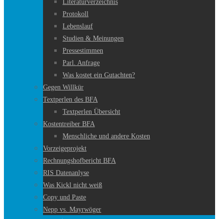
Literaturverzeichnis
Protokoll
Lebenslauf
Studien & Meinungen
Pressestimmen
Parl. Anfrage
Was kostet ein Gutachten?
Gegen Willkür
Textperlen des BFA
Textperlen Übersicht
Kostentreiber BFA
Menschliche und andere Kosten
Vorzeigeprojekt
Rechnungshofbericht BFA
RIS Datenanlyse
Was Kickl nicht weiß
Copy und Paste
Nepp vs. Mayrwöger