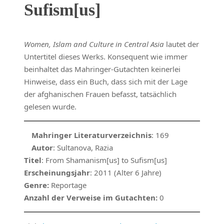
Sufism[us]
Women, Islam and Culture in Central Asia
lautet der
Untertitel dieses Werks. Konsequent wie immer
beinhaltet das Mahringer-Gutachten keinerlei
Hinweise, dass ein Buch, dass sich mit der Lage
der afghanischen Frauen befasst, tatsächlich
gelesen wurde.
Mahringer Literaturverzeichnis
: 169
Autor
: Sultanova, Razia
Titel
: From Shamanism[us] to Sufism[us]
Erscheinungsjahr
: 2011 (Alter 6 Jahre)
Genre:
Reportage
Anzahl der Verweise im Gutachten:
0