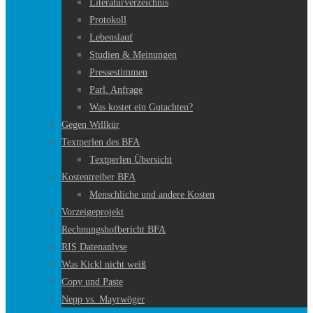
Literaturverzeichnis
Protokoll
Lebenslauf
Studien & Meinungen
Pressestimmen
Parl. Anfrage
Was kostet ein Gutachten?
Gegen Willkür
Textperlen des BFA
Textperlen Übersicht
Kostentreiber BFA
Menschliche und andere Kosten
Vorzeigeprojekt
Rechnungshofbericht BFA
RIS Datenanlyse
Was Kickl nicht weiß
Copy und Paste
Nepp vs. Mayrwöger