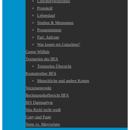
Literaturverzeichnis
Protokoll
Lebenslauf
Studien & Meinungen
Pressestimmen
Parl. Anfrage
Was kostet ein Gutachten?
Gegen Willkür
Textperlen des BFA
Textperlen Übersicht
Kostentreiber BFA
Menschliche und andere Kosten
Vorzeigeprojekt
Rechnungshofbericht BFA
RIS Datenanlyse
Was Kickl nicht weiß
Copy und Paste
Nepp vs. Mayrwöger