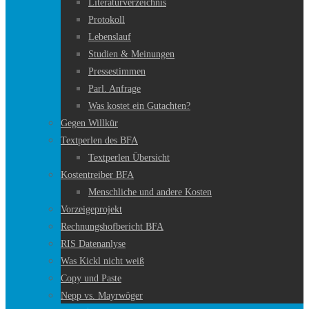
Literaturverzeichnis
Protokoll
Lebenslauf
Studien & Meinungen
Pressestimmen
Parl. Anfrage
Was kostet ein Gutachten?
Gegen Willkür
Textperlen des BFA
Textperlen Übersicht
Kostentreiber BFA
Menschliche und andere Kosten
Vorzeigeprojekt
Rechnungshofbericht BFA
RIS Datenanlyse
Was Kickl nicht weiß
Copy und Paste
Nepp vs. Mayrwöger