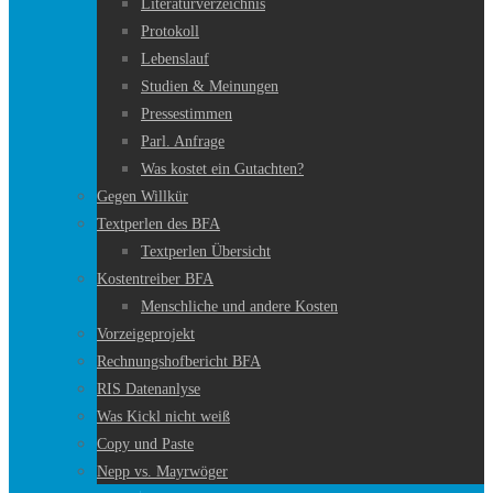
Literaturverzeichnis
Protokoll
Lebenslauf
Studien & Meinungen
Pressestimmen
Parl. Anfrage
Was kostet ein Gutachten?
Gegen Willkür
Textperlen des BFA
Textperlen Übersicht
Kostentreiber BFA
Menschliche und andere Kosten
Vorzeigeprojekt
Rechnungshofbericht BFA
RIS Datenanlyse
Was Kickl nicht weiß
Copy und Paste
Nepp vs. Mayrwöger