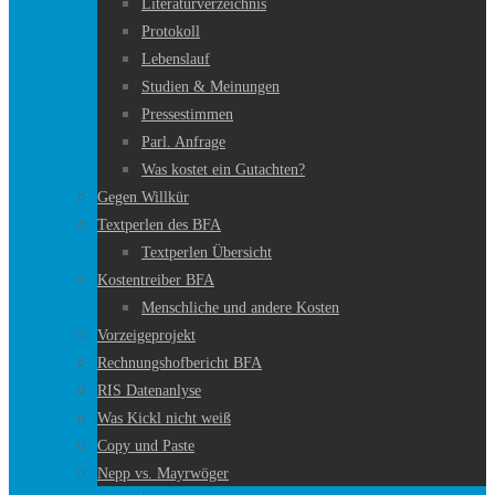
Literaturverzeichnis
Protokoll
Lebenslauf
Studien & Meinungen
Pressestimmen
Parl. Anfrage
Was kostet ein Gutachten?
Gegen Willkür
Textperlen des BFA
Textperlen Übersicht
Kostentreiber BFA
Menschliche und andere Kosten
Vorzeigeprojekt
Rechnungshofbericht BFA
RIS Datenanlyse
Was Kickl nicht weiß
Copy und Paste
Nepp vs. Mayrwöger