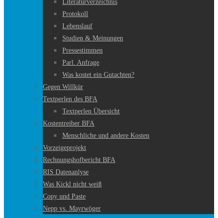
Literaturverzeichnis
Protokoll
Lebenslauf
Studien & Meinungen
Pressestimmen
Parl. Anfrage
Was kostet ein Gutachten?
Gegen Willkür
Textperlen des BFA
Textperlen Übersicht
Kostentreiber BFA
Menschliche und andere Kosten
Vorzeigeprojekt
Rechnungshofbericht BFA
RIS Datenanlyse
Was Kickl nicht weiß
Copy und Paste
Nepp vs. Mayrwöger