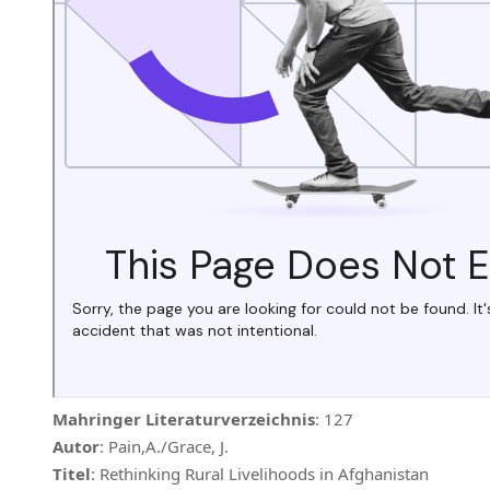
Mahringer Literaturverzeichnis
: 127
Autor
: Pain,A./Grace, J.
Titel
: Rethinking Rural Livelihoods in Afghanistan