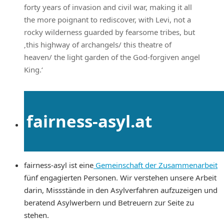
forty years of invasion and civil war, making it all
the more poignant to rediscover, with Levi, not a
rocky wilderness guarded by fearsome tribes, but
‚this highway of archangels/ this theatre of
heaven/ the light garden of the God-forgiven angel
King.‘
fairness-asyl.at
fairness-asyl ist eine
Gemeinschaft der Zusammenarbeit
fünf engagierten Personen. Wir verstehen unsere Arbeit
darin, Missstände in den Asylverfahren aufzuzeigen und
beratend Asylwerbern und Betreuern zur Seite zu
stehen.