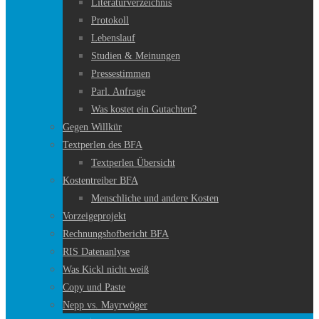
Literaturverzeichnis
Protokoll
Lebenslauf
Studien & Meinungen
Pressestimmen
Parl. Anfrage
Was kostet ein Gutachten?
Gegen Willkür
Textperlen des BFA
Textperlen Übersicht
Kostentreiber BFA
Menschliche und andere Kosten
Vorzeigeprojekt
Rechnungshofbericht BFA
RIS Datenanlyse
Was Kickl nicht weiß
Copy und Paste
Nepp vs. Mayrwöger