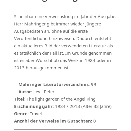
Scheinbar eine Verwechslung im Jahr der Ausgabe.
Herr Mahringer gibt immer wieder jüngere
Ausgabedaten an, ohne auf die erste
Veröffentlichung hinzuweisen. Dadurch entsteht
ein aktuelleres Bild der verwendeten Literatur als
es tatsächlich der Fall ist. Im Grunde genommen
ist es aber Wurscht ob das Werk in 1984 oder in
2013 herausgekommen ist.
Mahringer Literaturverzeichnis
: 99
Autor
: Levi, Peter
Titel
: The light garden of the Angel King
Erscheinungsjahr
: 1984 / 2013 (Alter 33 Jahre)
Genre:
Travel
Anzahl der Verweise im Gutachten:
0