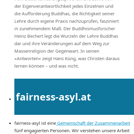
der Eigenverantwortlichkeit jedes Einzelnen und
die Aufforderung Buddhas, die Richtigkeit seiner
Lehre durch eigene Praxis nachzuprüfen, fasziniert
in zunehmendem Maß. Der Buddhismusforscher
Heinz Bechert legt die Wurzeln der Lehre Buddhas
dar und ihre Veränderungen auf dem Weg zur
Massenreligion der Gegenwart. In seinen
»Antworten« zeigt Hans Küng, was Christen daraus
lernen können – und was nicht.
fairness-asyl.at
fairness-asyl ist eine
Gemeinschaft der Zusammenarbeit
fünf engagierten Personen. Wir verstehen unsere Arbeit