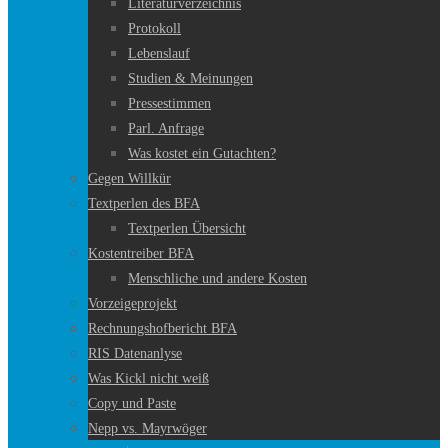
Literaturverzeichnis
Protokoll
Lebenslauf
Studien & Meinungen
Pressestimmen
Parl. Anfrage
Was kostet ein Gutachten?
Gegen Willkür
Textperlen des BFA
Textperlen Übersicht
Kostentreiber BFA
Menschliche und andere Kosten
Vorzeigeprojekt
Rechnungshofbericht BFA
RIS Datenanlyse
Was Kickl nicht weiß
Copy und Paste
Nepp vs. Mayrwöger