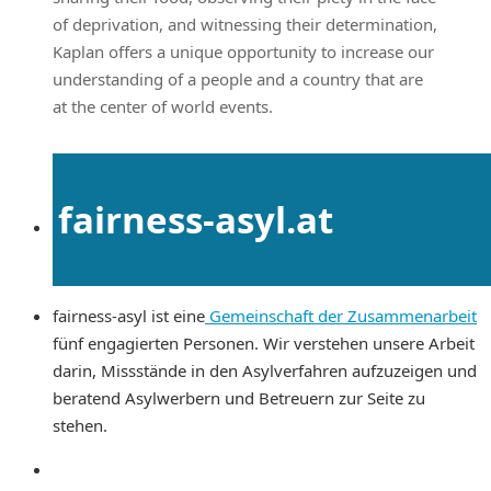
of deprivation, and witnessing their determination,
Kaplan offers a unique opportunity to increase our
understanding of a people and a country that are
at the center of world events.
fairness-asyl.at
fairness-asyl ist eine
Gemeinschaft der Zusammenarbeit
fünf engagierten Personen. Wir verstehen unsere Arbeit
darin, Missstände in den Asylverfahren aufzuzeigen und
beratend Asylwerbern und Betreuern zur Seite zu
stehen.