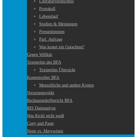
Literaturverzeichnis
Protokoll
Lebenslauf
Studien & Meinungen
Pressestimmen
Parl. Anfrage
Was kostet ein Gutachten?
Gegen Willkür
Textperlen des BFA
Textperlen Übersicht
Kostentreiber BFA
Menschliche und andere Kosten
Vorzeigeprojekt
Rechnungshofbericht BFA
RIS Datenanlyse
Was Kickl nicht weiß
Copy und Paste
Nepp vs. Mayrwöger