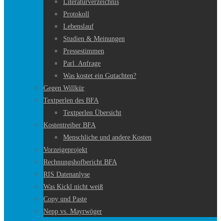
Literaturverzeichnis
Protokoll
Lebenslauf
Studien & Meinungen
Pressestimmen
Parl. Anfrage
Was kostet ein Gutachten?
Gegen Willkür
Textperlen des BFA
Textperlen Übersicht
Kostentreiber BFA
Menschliche und andere Kosten
Vorzeigeprojekt
Rechnungshofbericht BFA
RIS Datenanlyse
Was Kickl nicht weiß
Copy und Paste
Nepp vs. Mayrwöger