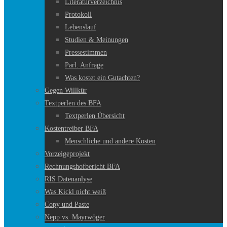
Literaturverzeichnis
Protokoll
Lebenslauf
Studien & Meinungen
Pressestimmen
Parl. Anfrage
Was kostet ein Gutachten?
Gegen Willkür
Textperlen des BFA
Textperlen Übersicht
Kostentreiber BFA
Menschliche und andere Kosten
Vorzeigeprojekt
Rechnungshofbericht BFA
RIS Datenanlyse
Was Kickl nicht weiß
Copy und Paste
Nepp vs. Mayrwöger