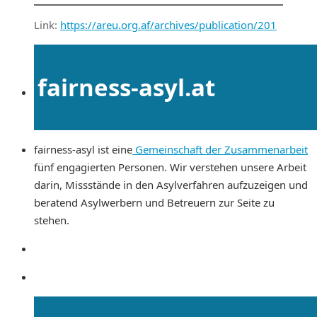
Link:
https://areu.org.af/archives/publication/201
fairness-asyl.at
fairness-asyl ist eine
Gemeinschaft der Zusammenarbeit
fünf engagierten Personen. Wir verstehen unsere Arbeit
darin, Missstände in den Asylverfahren aufzuzeigen und
beratend Asylwerbern und Betreuern zur Seite zu
stehen.