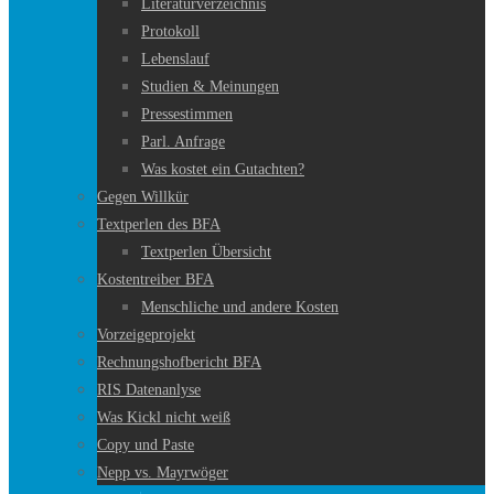
Literaturverzeichnis
Protokoll
Lebenslauf
Studien & Meinungen
Pressestimmen
Parl. Anfrage
Was kostet ein Gutachten?
Gegen Willkür
Textperlen des BFA
Textperlen Übersicht
Kostentreiber BFA
Menschliche und andere Kosten
Vorzeigeprojekt
Rechnungshofbericht BFA
RIS Datenanlyse
Was Kickl nicht weiß
Copy und Paste
Nepp vs. Mayrwöger