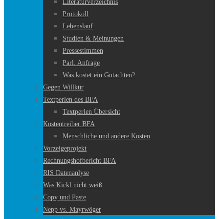
Literaturverzeichnis
Protokoll
Lebenslauf
Studien & Meinungen
Pressestimmen
Parl. Anfrage
Was kostet ein Gutachten?
Gegen Willkür
Textperlen des BFA
Textperlen Übersicht
Kostentreiber BFA
Menschliche und andere Kosten
Vorzeigeprojekt
Rechnungshofbericht BFA
RIS Datenanlyse
Was Kickl nicht weiß
Copy und Paste
Nepp vs. Mayrwöger