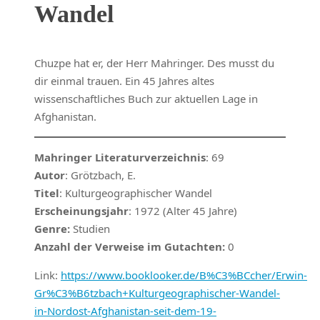
Wandel
Chuzpe hat er, der Herr Mahringer. Des musst du
dir einmal trauen. Ein 45 Jahres altes
wissenschaftliches Buch zur aktuellen Lage in
Afghanistan.
Mahringer Literaturverzeichnis
: 69
Autor
: Grötzbach, E.
Titel
: Kulturgeographischer Wandel
Erscheinungsjahr
: 1972 (Alter 45 Jahre)
Genre:
Studien
Anzahl der Verweise im Gutachten:
0
Link:
https://www.booklooker.de/B%C3%BCcher/Erwin-
Gr%C3%B6tzbach+Kulturgeographischer-Wandel-
in-Nordost-Afghanistan-seit-dem-19-