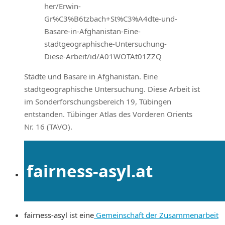
her/Erwin-
Gr%C3%B6tzbach+St%C3%A4dte-und-
Basare-in-Afghanistan-Eine-
stadtgeographische-Untersuchung-
Diese-Arbeit/id/A01WOTAt01ZZQ
Städte und Basare in Afghanistan. Eine
stadtgeographische Untersuchung. Diese Arbeit ist
im Sonderforschungsbereich 19, Tübingen
entstanden. Tübinger Atlas des Vorderen Orients
Nr. 16 (TAVO).
fairness-asyl.at
fairness-asyl ist eine
Gemeinschaft der Zusammenarbeit