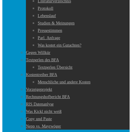
Literaturverzeichnis
Protokoll
Lebenslauf
Studien & Meinungen
Pressestimmen
Parl. Anfrage
Was kostet ein Gutachten?
Gegen Willkür
Textperlen des BFA
Textperlen Übersicht
Kostentreiber BFA
Menschliche und andere Kosten
Vorzeigeprojekt
Rechnungshofbericht BFA
RIS Datenanlyse
Was Kickl nicht weiß
Copy und Paste
Nepp vs. Mayrwöger