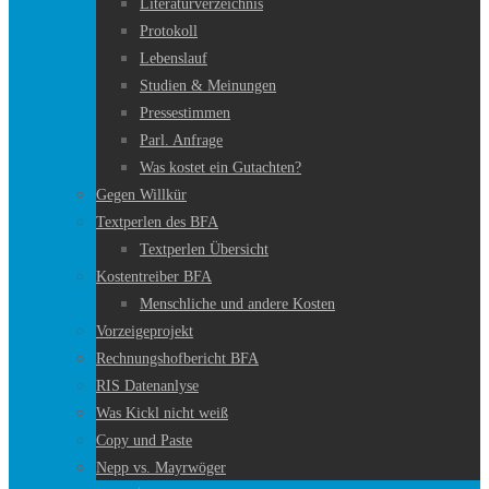
Literaturverzeichnis
Protokoll
Lebenslauf
Studien & Meinungen
Pressestimmen
Parl. Anfrage
Was kostet ein Gutachten?
Gegen Willkür
Textperlen des BFA
Textperlen Übersicht
Kostentreiber BFA
Menschliche und andere Kosten
Vorzeigeprojekt
Rechnungshofbericht BFA
RIS Datenanlyse
Was Kickl nicht weiß
Copy und Paste
Nepp vs. Mayrwöger