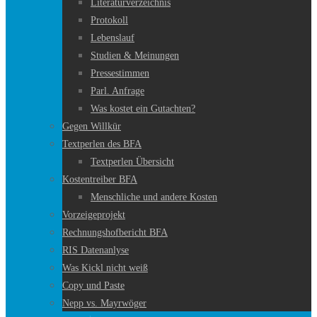
Literaturverzeichnis
Protokoll
Lebenslauf
Studien & Meinungen
Pressestimmen
Parl. Anfrage
Was kostet ein Gutachten?
Gegen Willkür
Textperlen des BFA
Textperlen Übersicht
Kostentreiber BFA
Menschliche und andere Kosten
Vorzeigeprojekt
Rechnungshofbericht BFA
RIS Datenanlyse
Was Kickl nicht weiß
Copy und Paste
Nepp vs. Mayrwöger