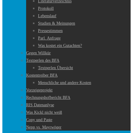
Literaturverzeichnis
Protokoll
Lebenslauf
Studien & Meinungen
Pressestimmen
Parl. Anfrage
Was kostet ein Gutachten?
Gegen Willkür
Textperlen des BFA
Textperlen Übersicht
Kostentreiber BFA
Menschliche und andere Kosten
Vorzeigeprojekt
Rechnungshofbericht BFA
RIS Datenanlyse
Was Kickl nicht weiß
Copy und Paste
Nepp vs. Mayrwöger