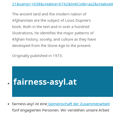
21&camp=1638&creative=6742&linkCode=as2&creativ
The ancient land and the modern nation of
Afghanistan are the subject of Louis Dupree’s
book. Both in the text and in over a hundred
illustrations, he identifies the major patterns of
Afghan history, society, and culture as they have
developed from the Stone Age to the present.
Originally published in 1973.
fairness-asyl.at
fairness-asyl ist eine
Gemeinschaft der Zusammenarbeit
fünf engagierten Personen. Wir verstehen unsere Arbeit