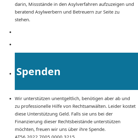
darin, Missstände in den Asylverfahren aufzuzeigen und
beratend Asylwerbern und Betreuern zur Seite zu
stehen.
Spenden
Wir unterstützen unentgeltlich, benötigen aber ab und
zu professionelle Hilfe von Rechtsanwälten. Leider kostet
diese Unterstützung Geld. Falls sie uns bei der
Finanzierung dieser Rechtsbeistände unterstützen
möchten, freuen wir uns über ihre Spende.
AT56 2022 7005 0000 3215