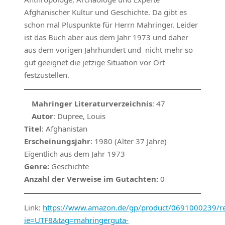
Afghanischer Kultur und Geschichte. Da gibt es
schon mal Pluspunkte für Herrn Mahringer. Leider
ist das Buch aber aus dem Jahr 1973 und daher
aus dem vorigen Jahrhundert und nicht mehr so
gut geeignet die jetzige Situation vor Ort
festzustellen.
Mahringer Literaturverzeichnis
: 47
Autor
: Dupree, Louis
Titel
: Afghanistan
Erscheinungsjahr
: 1980 (Alter 37 Jahre)
Eigentlich aus dem Jahr 1973
Genre:
Geschichte
Anzahl der Verweise im Gutachten:
0
Link:
https://www.amazon.de/gp/product/0691000239/ref
ie=UTF8&tag=mahringerguta-