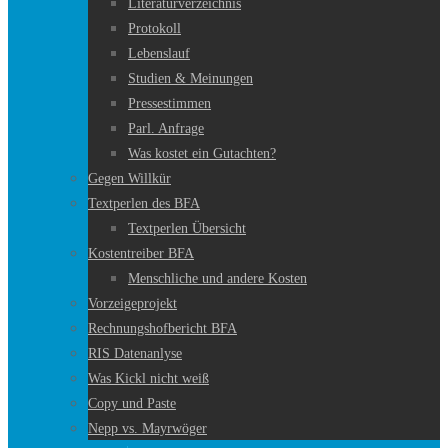
Literaturverzeichnis
Protokoll
Lebenslauf
Studien & Meinungen
Pressestimmen
Parl. Anfrage
Was kostet ein Gutachten?
Gegen Willkür
Textperlen des BFA
Textperlen Übersicht
Kostentreiber BFA
Menschliche und andere Kosten
Vorzeigeprojekt
Rechnungshofbericht BFA
RIS Datenanlyse
Was Kickl nicht weiß
Copy und Paste
Nepp vs. Mayrwöger